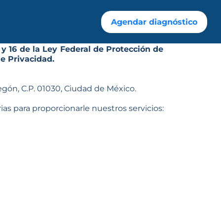
Agendar diagnóstico
y la privacidad de las y los clientes,
 y 16 de la Ley Federal de Protección de
e Privacidad.
bregón, C.P. 01030, Ciudad de México.
ias para proporcionarle nuestros servicios: