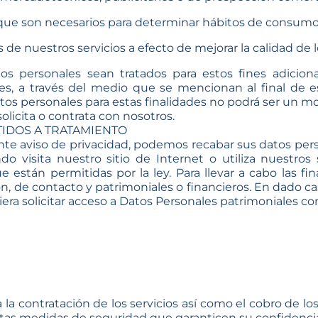
que son necesarios para determinar hábitos de consumo 
s de nuestros servicios a efecto de mejorar la calidad de
 personales sean tratados para estos fines adicion
, a través del medio que se mencionan al final de es
atos personales para estas finalidades no podrá ser un mo
licita o contrata con nosotros.
IDOS A TRATAMIENTO
sente aviso de privacidad, podemos recabar sus datos per
o visita nuestro sitio de Internet o utiliza nuestro
e están permitidas por la ley. Para llevar a cabo las 
n, de contacto y patrimoniales o financieros. En dado ca
uiera solicitar acceso a Datos Personales patrimoniales c
a la contratación de los servicios así como el cobro d
ctas medidas de seguridad que garanticen su confidencia