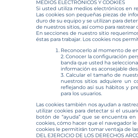
MEDIOS ELECTRÓNICOS Y COOKIES
Si usted utiliza medios electrónicos en r
Las cookies son pequeñas piezas de info
duro de su equipo y se utilizan para dete
de nuestros sitios, así como para rastrea
En secciones de nuestro sitio requerimos
éstas para trabajar. Los cookies nos permi
Reconocerlo al momento de entra
2. Conocer la configuración per
banda que usted ha selecciona
información es aconsejable des
3. Calcular el tamaño de nues
nuestros sitios adquiere un co
reflejando así sus hábitos y pr
para los usuarios.
Las cookies también nos ayudan a rastre
utilizar cookies para detectar si el usu
botón de “ayuda” que se encuentra en l
cookies, cómo hacer que el navegador le 
cookies le permitirán tomar ventaja de la
DEL EJERCICIO DE LOS DERECHOS ARC