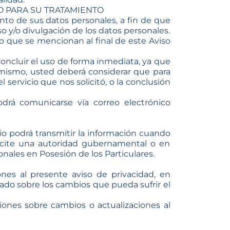
O PARA SU TRATAMIENTO
to de sus datos personales, a fin de que
o y/o divulgación de los datos personales.
io que se mencionan al final de este Aviso
ncluir el uso de forma inmediata, ya que
imismo, usted deberá considerar que para
servicio que nos solicitó, o la conclusión
odrá comunicarse vía correo electrónico
 podrá transmitir la información cuando
licite una autoridad gubernamental o en
onales en Posesión de los Particulares.
es al presente aviso de privacidad, en
do sobre los cambios que pueda sufrir el
aciones sobre cambios o actualizaciones al