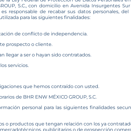
S.C., con domicilio en Avenida Insurgentes Sur 1898,
 es responsable de recabar sus datos personales, de
tilizada para las siguientes finalidades:
icación de conflicto de independencia.
te prospecto o cliente.
an llegar a ser o hayan sido contratados.
os servicios.
ligaciones que hemos contraído con usted.
honorarios de BHR ENW MÉXICO GROUP, S.C.
ormación personal para las siguientes finalidades secun
ios o productos que tengan relación con los ya contratad
s mercadotécnicos, publicitarios o de prospección comerci