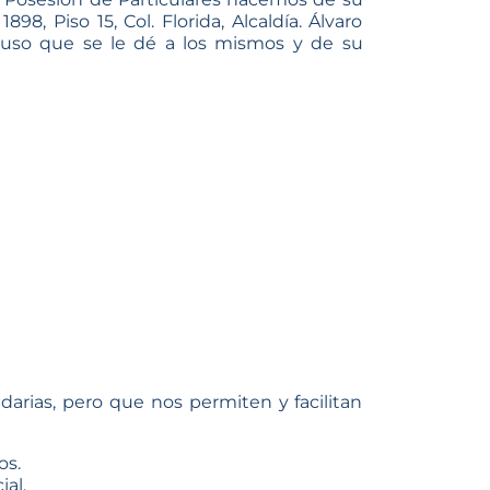
 Piso 15, Col. Florida, Alcaldía. Álvaro
l uso que se le dé a los mismos y de su
darias, pero que nos permiten y facilitan
os.
al.