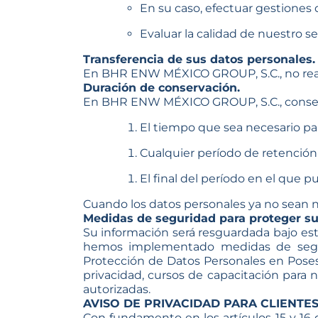
En su caso, efectuar gestiones 
Evaluar la calidad de nuestro ser
Transferencia de sus datos personales.
En BHR ENW MÉXICO GROUP, S.C., no real
Duración de conservación.
En BHR ENW MÉXICO GROUP, S.C., conserv
El tiempo que sea necesario para
Cualquier período de retención r
El final del período en el que p
Cuando los datos personales ya no sean n
Medidas de seguridad para proteger su
Su información será resguardada bajo est
hemos implementado medidas de seguri
Protección de Datos Personales en Posesi
privacidad, cursos de capacitación para 
autorizadas.
AVISO DE PRIVACIDAD PARA CLIENTE
Con fundamento en los artículos 15 y 16