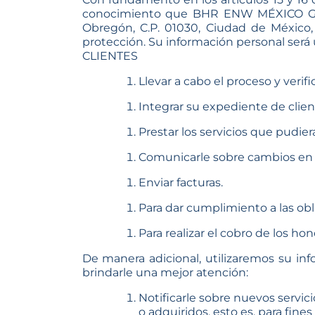
conocimiento que BHR ENW MÉXICO GROUP, 
Obregón, C.P. 01030, Ciudad de México,
protección. Su información personal será u
CLIENTES
Llevar a cabo el proceso y verif
Integrar su expediente de clien
Prestar los servicios que pudier
Comunicarle sobre cambios en l
Enviar facturas.
Para dar cumplimiento a las ob
Para realizar el cobro de los 
De manera adicional, utilizaremos su inf
brindarle una mejor atención:
Notificarle sobre nuevos servic
o adquiridos, esto es, para fine