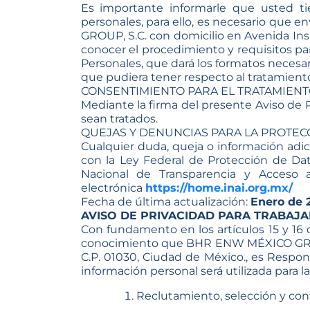
Es importante informarle que usted ti
personales, para ello, es necesario que e
GROUP, S.C. con domicilio en Avenida Insur
conocer el procedimiento y requisitos pa
Personales, que dará los formatos necesari
que pudiera tener respecto al tratamiento
CONSENTIMIENTO PARA EL TRATAMIENT
Mediante la firma del presente Aviso de 
sean tratados.
QUEJAS Y DENUNCIAS PARA LA PROTEC
Cualquier duda, queja o información adic
con la Ley Federal de Protección de Dat
Nacional de Transparencia y Acceso a
electrónica
https://home.inai.org.mx/
Fecha de última actualización:
Enero de 
AVISO DE PRIVACIDAD PARA TRABAJ
Con fundamento en los artículos 15 y 16
conocimiento que BHR ENW MÉXICO GROUP S
C.P. 01030, Ciudad de México., es Respon
información personal será utilizada para 
Reclutamiento, selección y con