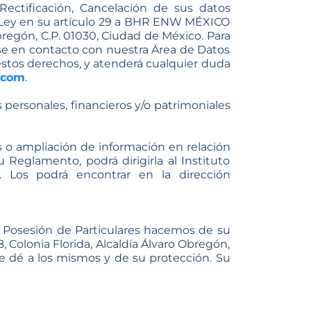
ectificación, Cancelación de sus datos
 la Ley en su artículo 29 a BHR ENW MÉXICO
Obregón, C.P. 01030, Ciudad de México. Para
rse en contacto con nuestra Área de Datos
e estos derechos, y atenderá cualquier duda
.com
.
personales, financieros y/o patrimoniales
s o ampliación de información en relación
Reglamento, podrá dirigirla al Instituto
. Los podrá encontrar en la dirección
n Posesión de Particulares hacemos de su
olonia Florida, Alcaldía Álvaro Obregón,
le dé a los mismos y de su protección. Su