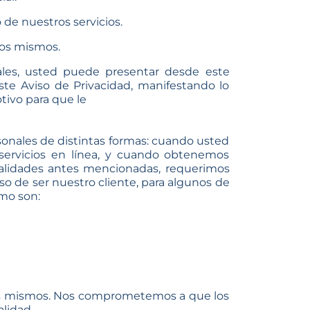
de nuestros servicios.
 los mismos.
ales, usted puede presentar desde este
te Aviso de Privacidad, manifestando lo
tivo para que le
sonales de distintas formas: cuando usted
s servicios en línea, y cuando obtenemos
finalidades antes mencionadas, requerimos
so de ser nuestro cliente, para algunos de
omo son:
e los mismos. Nos comprometemos a que los
lidad.