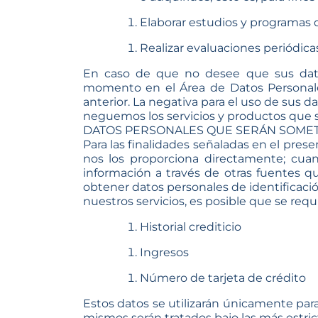
Elaborar estudios y programas 
Realizar evaluaciones periódica
En caso de que no desee que sus datos
momento en el Área de Datos Personales
anterior. La negativa para el uso de sus d
neguemos los servicios y productos que so
DATOS PERSONALES QUE SERÁN SOMET
Para las finalidades señaladas en el pre
nos los proporciona directamente; cuand
información a través de otras fuentes qu
obtener datos personales de identificació
nuestros servicios, es posible que se req
Historial crediticio
Ingresos
Número de tarjeta de crédito
Estos datos se utilizarán únicamente par
mismos serán tratados bajo las más estri