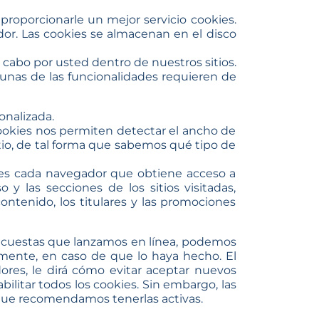
 proporcionarle un mejor servicio cookies.
or. Las cookies se almacenan en el disco
 cabo por usted dentro de nuestros sitios.
gunas de las funcionalidades requieren de
onalizada.
 cookies nos permiten detectar el ancho de
io, de tal forma que sabemos qué tipo de
pues cada navegador que obtiene acceso a
y las secciones de los sitios visitadas,
contenido, los titulares y las promociones
encuestas que lanzamos en línea, podemos
vamente, en caso de que lo haya hecho. El
res, le dirá cómo evitar aceptar nuevos
litar todos los cookies. Sin embargo, las
o que recomendamos tenerlas activas.