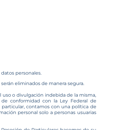
s datos personales.
, serán eliminados de manera segura.
l uso o divulgación indebida de la misma,
 de conformidad con la Ley Federal de
 particular, contamos con una política de
rmación personal solo a personas usuarias
n Posesión de Particulares hacemos de su