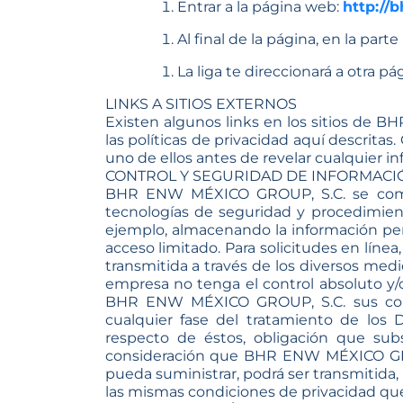
Entrar a la página web:
http://
Al final de la página, en la parte
La liga te direccionará a otra p
LINKS A SITIOS EXTERNOS
Existen algunos links en los sitios de
las políticas de privacidad aquí descritas
uno de ellos antes de revelar cualquier i
CONTROL Y SEGURIDAD DE INFORMACI
BHR ENW MÉXICO GROUP, S.C. se compro
tecnologías de seguridad y procedimient
ejemplo, almacenando la información pe
acceso limitado. Para solicitudes en lín
transmitida a través de los diversos med
empresa no tenga el control absoluto y
BHR ENW MÉXICO GROUP, S.C. sus colabo
cualquier fase del tratamiento de los 
respecto de éstos, obligación que subsi
consideración que BHR ENW MÉXICO GROUP,
pueda suministrar, podrá ser transmitida,
las mismas condiciones de privacidad que