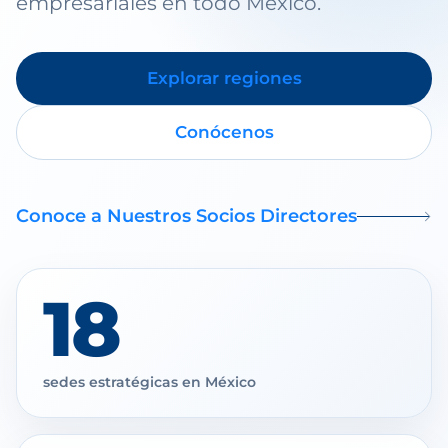
empresariales en todo México.
Explorar regiones
Conócenos
Conoce a Nuestros Socios Directores
18
sedes estratégicas en México