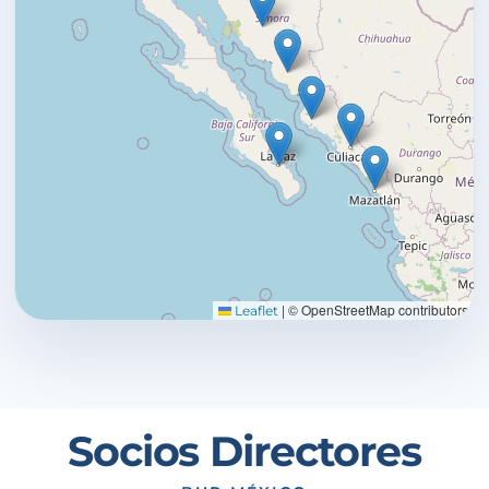
|
© OpenStreetMap contributors
Leaflet
Socios Directores