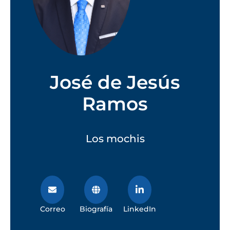
José de Jesús
Ramos
Los mochis
Correo
Biografía
LinkedIn