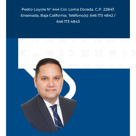
Pedro Loyola N° 444 Col. Loma Dorada. C.P. 22847.
Ensenada, Baja California. Teléfono(s): 646 173 4842 /
646 173 4843