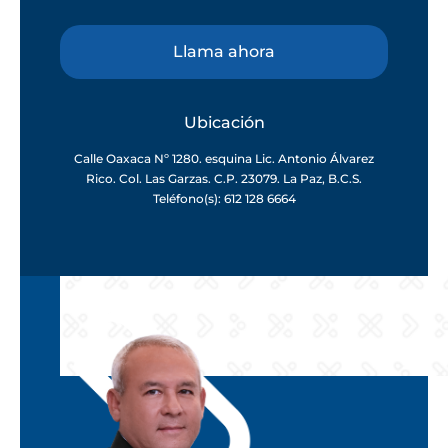
Llama ahora
Ubicación
Calle Oaxaca Nº 1280. esquina Lic. Antonio Álvarez
Rico. Col. Las Garzas. C.P. 23079. La Paz, B.C.S.
Teléfono(s): 612 128 6664