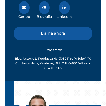
Correo
Biografía
LinkedIn
Llama ahora
Ubicación
Blvd. Antonio L. Rodriguez No. 3080 Piso 14 Suite 1410
Col. Santa Maria, Monterrey, N.L. C.P. 64650 Teléfono.
81 4919 7665