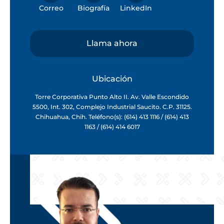
Correo
Biografía
LinkedIn
Llama ahora
Ubicación
Torre Corporativa Punto Alto II. Av. Valle Escondido
5500, Int. 302, Complejo Industrial Saucito. C.P. 31125.
Chihuahua, Chih. Teléfono(s): (614) 413 1116 / (614) 413
1163 / (614) 414 6017