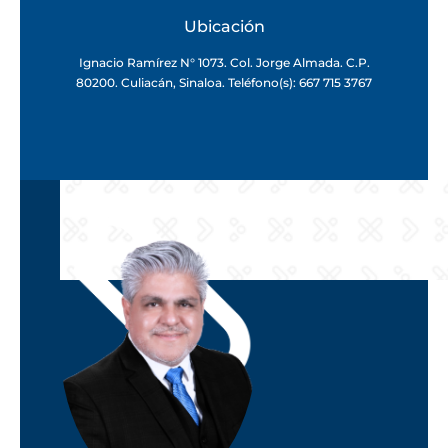
Ubicación
Ignacio Ramírez N° 1073. Col. Jorge Almada. C.P.
80200. Culiacán, Sinaloa. Teléfono(s): 667 715 3767