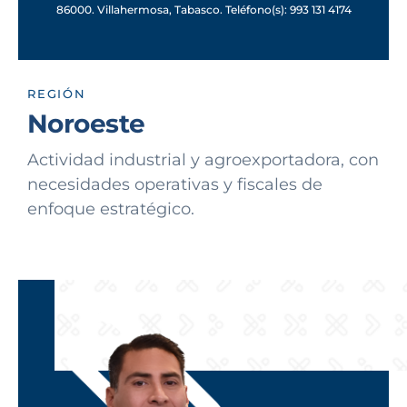
86000. Villahermosa, Tabasco. Teléfono(s): 993 131 4174
REGIÓN
Noroeste
Actividad industrial y agroexportadora, con
necesidades operativas y fiscales de
enfoque estratégico.