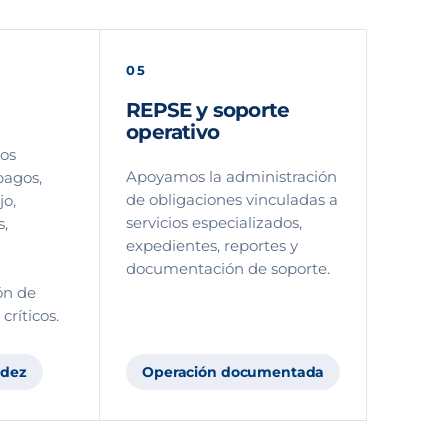
05
REPSE y soporte
operativo
os
Apoyamos la administración
pagos,
de obligaciones vinculadas a
jo,
servicios especializados,
s,
expedientes, reportes y
documentación de soporte.
ón de
ríticos.
idez
Operación documentada