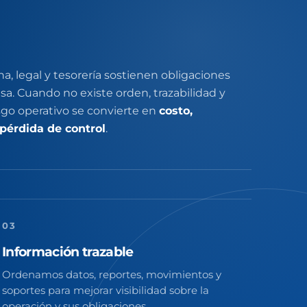
a, legal y tesorería sostienen obligaciones
esa. Cuando no existe orden, trazabilidad y
sgo operativo se convierte en
costo,
pérdida de control
.
03
Información trazable
Ordenamos datos, reportes, movimientos y
soportes para mejorar visibilidad sobre la
operación y sus obligaciones.