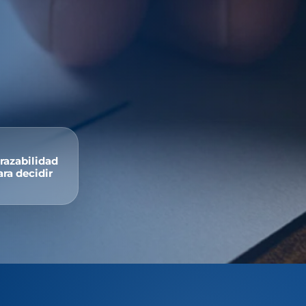
trazabilidad
ara decidir