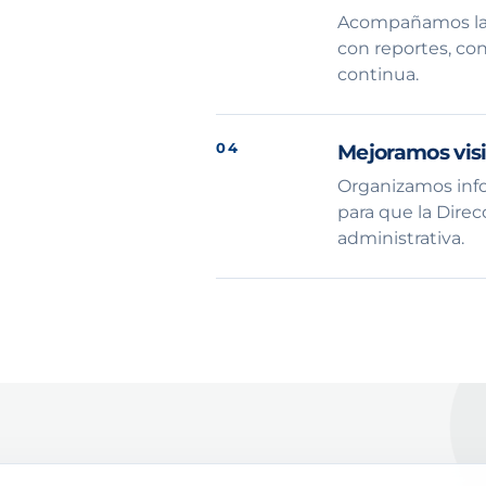
Acompañamos la op
con reportes, co
continua.
04
Mejoramos visi
Organizamos info
para que la Direc
administrativa.