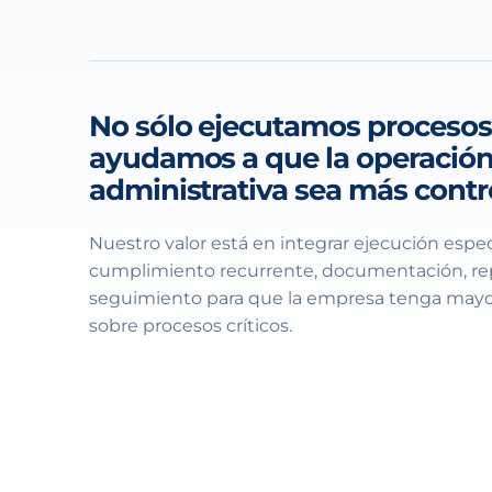
No sólo ejecutamos procesos
ayudamos a que la operació
administrativa sea más cont
Nuestro valor está en integrar ejecución espec
cumplimiento recurrente, documentación, re
seguimiento para que la empresa tenga mayor 
sobre procesos críticos.