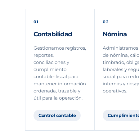
01
02
Contabilidad
Nómina
Gestionamos registros,
Administramos 
reportes,
de nómina, cálc
conciliaciones y
timbrado, oblig
cumplimiento
laborales y seg
contable-fiscal para
social para redu
mantener información
internas y riesg
ordenada, trazable y
operativos.
útil para la operación.
Control contable
Cumplimiento