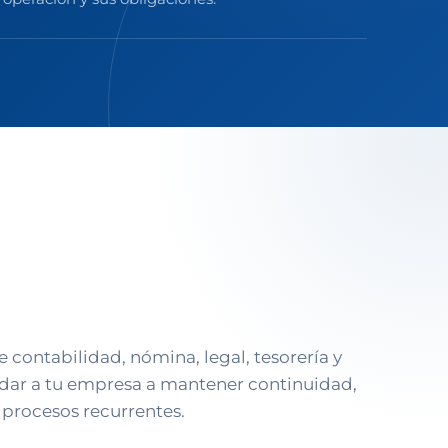
contabilidad, nómina, legal, tesorería y
udar a tu empresa a mantener continuidad,
procesos recurrentes.