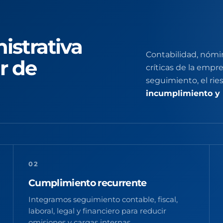
istrativa
Contabilidad, nómin
r de
críticas de la empr
seguimiento, el rie
incumplimiento y 
02
Cumplimiento recurrente
Integramos seguimiento contable, fiscal,
laboral, legal y financiero para reducir
omisiones y cargas internas.