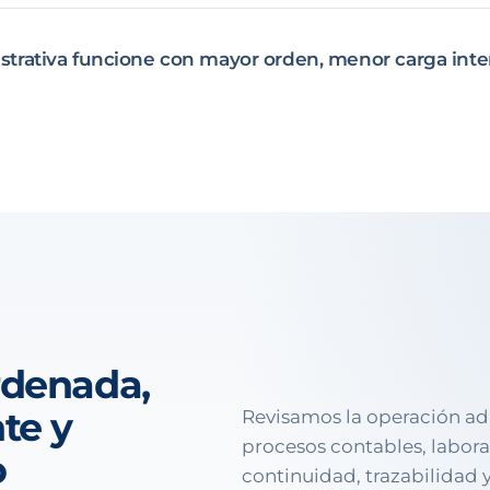
strativa funcione con mayor orden, menor carga inte
rdenada,
te y
Revisamos la operación ad
procesos contables, labora
o
continuidad, trazabilidad 