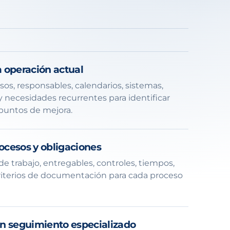
 operación actual
os, responsables, calendarios, sistemas,
necesidades recurrentes para identificar
 puntos de mejora.
cesos y obligaciones
de trabajo, entregables, controles, tiempos,
riterios de documentación para cada proceso
n seguimiento especializado