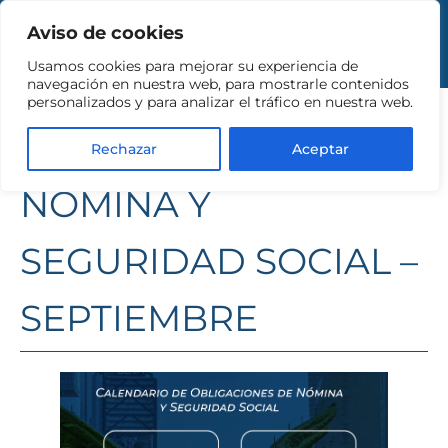
Aviso de cookies
Usamos cookies para mejorar su experiencia de
CALENDARIO DE
navegación en nuestra web, para mostrarle contenidos
personalizados y para analizar el tráfico en nuestra web.
OBLIGACIONES DE
Rechazar
Aceptar
NÓMINA Y
SEGURIDAD SOCIAL –
SEPTIEMBRE