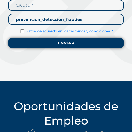
Estoy de acuerdo en los términos y condiciones *
Oportunidades de
Empleo