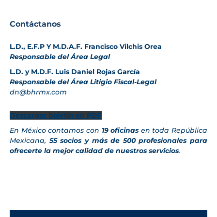
Contáctanos
L.D., E.F.P Y M.D.A.F. Francisco Vilchis Orea
Responsable del Área Legal
L.D. y M.D.F. Luis Daniel Rojas García
Responsable del Área Litigio Fiscal-Legal
dn@bhrmx.com
Descargar boletín en PDF
En México contamos con
19 oficinas
en toda República
Mexicana,
55 socios y más de 500 profesionales para
ofrecerte la mejor calidad de nuestros servicios
.