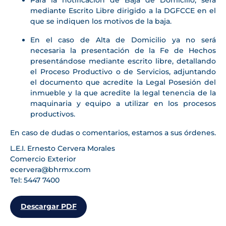
Para la notificación de Baja de Domicilio, será
mediante Escrito Libre dirigido a la DGFCCE en el
que se indiquen los motivos de la baja.
En el caso de Alta de Domicilio ya no será
necesaria la presentación de la Fe de Hechos
presentándose mediante escrito libre, detallando
el Proceso Productivo o de Servicios, adjuntando
el documento que acredite la Legal Posesión del
inmueble y la que acredite la legal tenencia de la
maquinaria y equipo a utilizar en los procesos
productivos.
En caso de dudas o comentarios, estamos a sus órdenes.
L.E.I. Ernesto Cervera Morales
Comercio Exterior
ecervera@bhrmx.com
Tel: 5447 7400
Descargar PDF