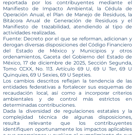
reportada por los contribuyentes mediante el
Manifiesto de Impacto Ambiental, la Cédula de
Operación Anual, el Plan de Manejo de Residuos, la
Bitácora Anual de Generación de Residuos y el
Manifiesto de trazabilidad, atendiendo al tipo de
actividades realizadas.
Fuente: Decreto por el que se reforman, adicionan y
derogan diversas disposiciones del Código Financiero
del Estado de México y Municipios y otros
ordenamientos, Gaceta del Gobierno del Estado de
México, 17 de diciembre de 2025, Sección Segunda,
Tomo CCXX, No. 113. Artículo 69 U, 69 U Ter, 69 U
Quinquies, 69 U Sexies, 69 U Septies.
Los cambios descritos reflejan la tendencia de las
entidades federativas a fortalecer sus esquemas de
recaudación local, así como a incorporar criterios
ambientales y de control más estrictos en
determinadas contribuciones.
Dada la diversidad de regulaciones estatales y la
complejidad técnica de algunas disposiciones,
resulta relevante que los contribuyentes
identifiquen oportunamente los impactos aplicables