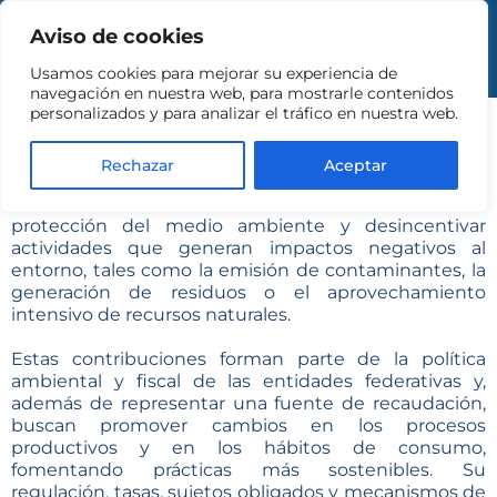
Aviso de cookies
Usamos cookies para mejorar su experiencia de
navegación en nuestra web, para mostrarle contenidos
personalizados y para analizar el tráfico en nuestra web.
Rechazar
Aceptar
Los impuestos ecológicos son contribuciones de
carácter local que tienen como finalidad incentivar la
protección del medio ambiente y desincentivar
actividades que generan impactos negativos al
entorno, tales como la emisión de contaminantes, la
generación de residuos o el aprovechamiento
intensivo de recursos naturales.
Estas contribuciones forman parte de la política
ambiental y fiscal de las entidades federativas y,
además de representar una fuente de recaudación,
buscan promover cambios en los procesos
productivos y en los hábitos de consumo,
fomentando prácticas más sostenibles. Su
regulación, tasas, sujetos obligados y mecanismos de