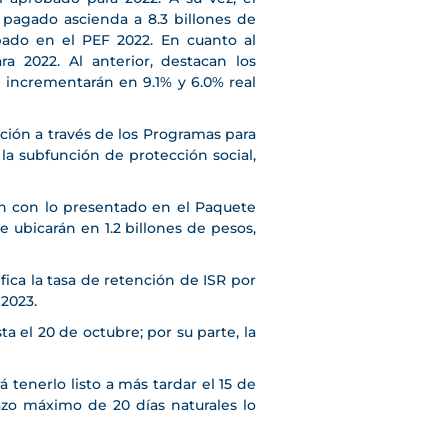
 pagado ascienda a 8.3 billones de
bado en el PEF 2022. En cuanto al
 2022. Al anterior, destacan los
e incrementarán en 9.1% y 6.0% real
ción a través de los Programas para
 la subfunción de protección social,
ón con lo presentado en el Paquete
e ubicarán en 1.2 billones de pesos,
ica la tasa de retención de ISR por
 2023.
ta el 20 de octubre; por su parte, la
tenerlo listo a más tardar el 15 de
azo máximo de 20 días naturales lo