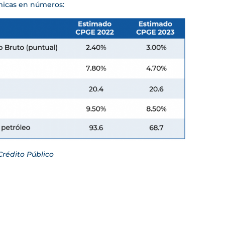
micas en números:
Crédito Público