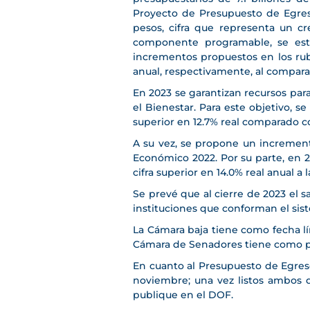
Proyecto de Presupuesto de Egreso
pesos, cifra que representa un c
componente programable, se esti
incrementos propuestos en los rubr
anual, respectivamente, al comparar 
En 2023 se garantizan recursos par
el Bienestar. Para este objetivo, s
superior en 12.7% real comparado c
A su vez, se propone un increment
Económico 2022. Por su parte, en 20
cifra superior en 14.0% real anual a l
Se prevé que al cierre de 2023 el 
instituciones que conforman el sist
La Cámara baja tiene como fecha lími
Cámara de Senadores tiene como pla
En cuanto al Presupuesto de Egreso
noviembre; una vez listos ambos d
publique en el DOF.