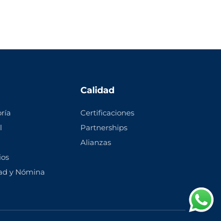
Calidad
ría
Certificaciones
l
Partnerships
Alianzas
ios
dad y Nómina