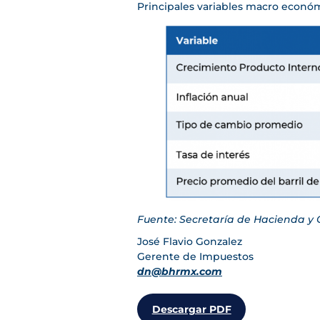
Principales variables macro econó
Fuente: Secretaría de Hacienda y 
José Flavio Gonzalez
Gerente de Impuestos
dn@bhrmx.com
Descargar PDF