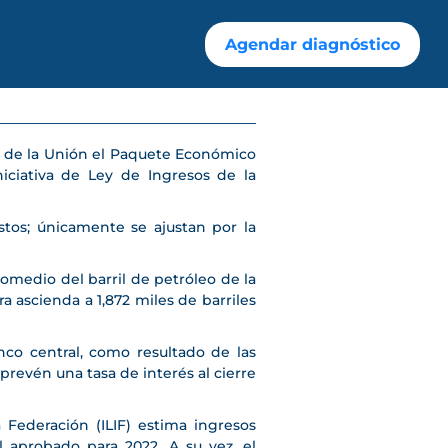
Agendar diagnóstico
so de la Unión el Paquete Económico
niciativa de Ley de Ingresos de la
os; únicamente se ajustan por la
romedio del barril de petróleo de la
 ascienda a 1,872 miles de barriles
nco central, como resultado de las
prevén una tasa de interés al cierre
a Federación (ILIF) estima ingresos
l aprobado para 2022. A su vez, el