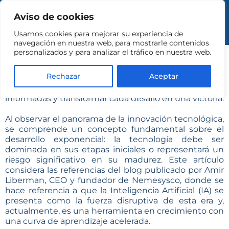
Aviso de cookies
Usamos cookies para mejorar su experiencia de
navegación en nuestra web, para mostrarle contenidos
personalizados y para analizar el tráfico en nuestra web.
Rechazar
Aceptar
La adopción de la IA permite a las organizaciones
cerrar acuerdos con celeridad, tomar decisiones
informadas y transformar cada desafío en una victoria.
Al observar el panorama de la innovación tecnológica,
se comprende un concepto fundamental sobre el
desarrollo exponencial: la tecnología debe ser
dominada en sus etapas iniciales o representará un
riesgo significativo en su madurez. Este artículo
considera las referencias del blog publicado por Amir
Liberman, CEO y fundador de Nemesysco, donde se
hace referencia a que la Inteligencia Artificial (IA) se
presenta como la fuerza disruptiva de esta era y,
actualmente, es una herramienta en crecimiento con
una curva de aprendizaje acelerada.