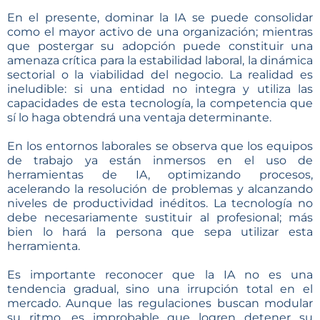
En el presente, dominar la IA se puede consolidar
como el mayor activo de una organización; mientras
que postergar su adopción puede constituir una
amenaza crítica para la estabilidad laboral, la dinámica
sectorial o la viabilidad del negocio. La realidad es
ineludible: si una entidad no integra y utiliza las
capacidades de esta tecnología, la competencia que
sí lo haga obtendrá una ventaja determinante.
En los entornos laborales se observa que los equipos
de trabajo ya están inmersos en el uso de
herramientas de IA, optimizando procesos,
acelerando la resolución de problemas y alcanzando
niveles de productividad inéditos. La tecnología no
debe necesariamente sustituir al profesional; más
bien lo hará la persona que sepa utilizar esta
herramienta.
Es importante reconocer que la IA no es una
tendencia gradual, sino una irrupción total en el
mercado. Aunque las regulaciones buscan modular
su ritmo, es improbable que logren detener su