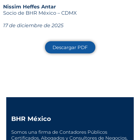
Nissim Heffes Antar
Socio de BHR México – CDMX
17 de diciembre de 2025
Descargar PDF
BHR México
Somos una firma de Contadores Públicos
Certificados, Abogados y Consultores de Negocios,