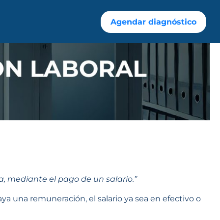
Agendar diagnóstico
a, mediante el pago de un salario.”
aya una remuneración, el salario ya sea en efectivo o