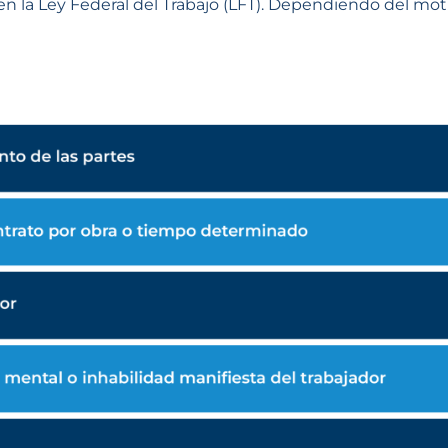
n la Ley Federal del Trabajo (LFT). Dependiendo del mot