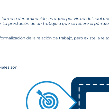
u forma o denominación, es aquel por virtud del cual un
o.
La prestación de un trabajo a que se refiere el párra
o formalización de la relación de trabajo, pero existe la 
rales son: