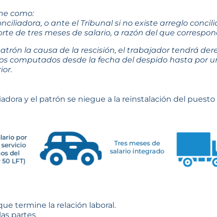
ine como:
nciliadora, o ante el Tribunal si no existe
arreglo concili
e de tres meses de salario, a razón del que corresponda
patrón la causa de la rescisión, el trabajador tendrá de
idos computados desde la fecha del despido hasta por 
ior.
ora y el patrón se niegue a la reinstalación del puesto d
ue termine la relación laboral.
as partes