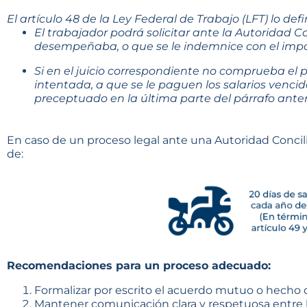
El artículo 48 de la Ley Federal de Trabajo (LFT) lo def
El trabajador podrá solicitar ante la Autoridad Co
desempeñaba, o que se le indemnice con el import
Si en el juicio correspondiente no comprueba el 
intentada, a que se le paguen los salarios venc
preceptuado en la última parte del párrafo anter
En caso de un proceso legal ante una Autoridad Conciliad
de:
Recomendaciones para un proceso adecuado:
Formalizar por escrito el acuerdo mutuo o hecho q
Mantener comunicación clara y respetuosa entre l