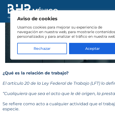
Aviso de cookies
Usamos cookies para mejorar su experiencia de
navegación en nuestra web, para mostrarle contenido
personalizados y para analizar el tráfico en nuestra web
Rechazar
Aceptar
¿Qué es la relación de trabajo?
El artículo 20 de la Ley Federal de Trabajo (LFT) lo def
“Cualquiera que sea el acto que le dé origen, la pres
Se refiere como acto a cualquier actividad que el traba
especie.