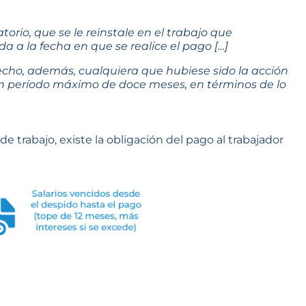
atorio, que se le reinstale en el trabajo que
 a la fecha en que se realice el pago […]
recho, además, cualquiera que hubiese sido la acción
un período máximo de doce meses, en términos de lo
e trabajo, existe la obligación del pago al trabajador